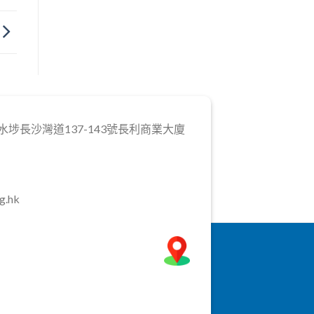
埗長沙灣道137-143號長利商業大廈
g.hk