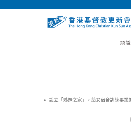
Skip
to
content
認識
設立「姊妹之家」，給女宿舍訓練畢業