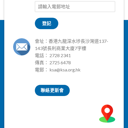
登記
會址：香港九龍深水埗長沙灣道137-
143號長利商業大廈7字樓
電話： 2728 2341
傳真： 2725 6478
電郵：
ksa@ksa.org.hk
聯絡更新會