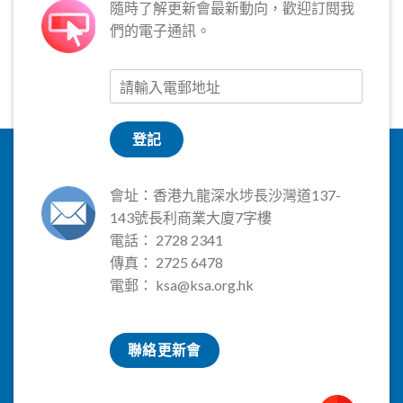
隨時了解更新會最新動向，歡迎訂閱我
們的電子通訊。
登記
會址：香港九龍深水埗長沙灣道137-
143號長利商業大廈7字樓
電話： 2728 2341
傳真： 2725 6478
電郵：
ksa@ksa.org.hk
聯絡更新會