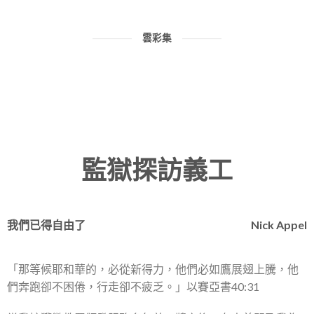
雲彩集
監獄探訪義工
我們已得自由了
Nick Appel
「那等候耶和華的，必從新得力，他們必如鷹展翅上騰，他
們奔跑卻不困倦，行走卻不疲乏。」以賽亞書40:31