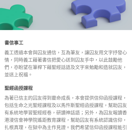
書信事工
義工透過本會與囚友通信，互為筆友，讓囚友用文字抒發心
情，同時義工藉著書信把愛心送到囚友手中，以此鼓勵他
們，亦盼望在筆桿下藉聖經話語及文字來勉勵和造就囚友，
並送上祝福。
聖經函授課程
為著已信主的囚友得到靈命成長，本會提供信仰函授課程，
包括生命之光聖經課程及以馬忤斯聖經函授課程，幫助囚友
有系統地學習聖經經卷，研讀神話語；另外，為囚友報讀香
港浸信會神學院遙距教育課程，幫助囚友有系統認識信仰，
扎根真理，在獄中為主作見證。我們希望信仰函授課程能引