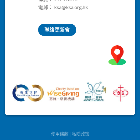
電郵：
ksa@ksa.org.hk
聯絡更新會
使用條款
|
私隱政策