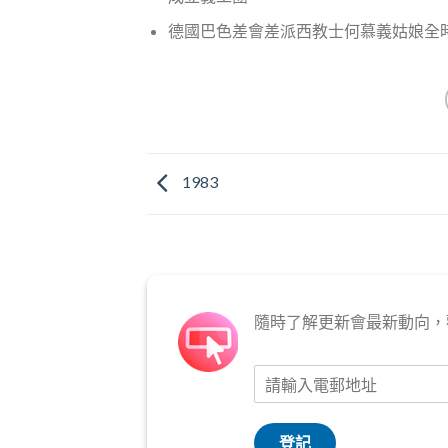
德國巴色差會差派西教士何慕義姑娘全
1983
隨時了解更新會最新動向，
登記