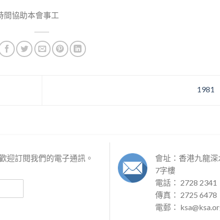
時間協助本會事工
1981
歡迎訂閱我們的電子通訊。
會址：香港九龍深水
7字樓
電話： 2728 2341
傳真： 2725 6478
電郵：
ksa@ksa.or