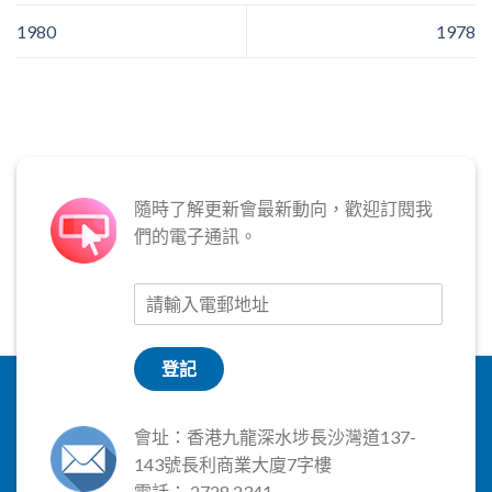
1980
1978
隨時了解更新會最新動向，歡迎訂閱我
們的電子通訊。
登記
會址：香港九龍深水埗長沙灣道137-
143號長利商業大廈7字樓
電話： 2728 2341