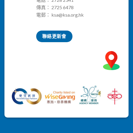
傳真： 2725 6478
電郵：
ksa@ksa.org.hk
聯絡更新會