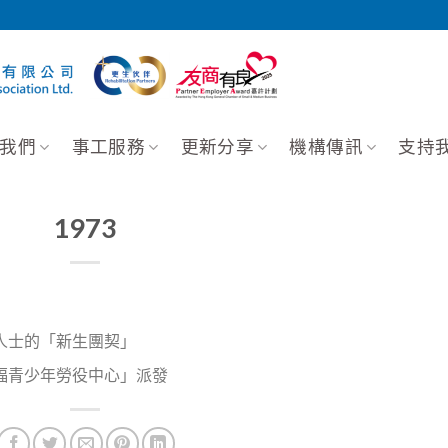
我們
事工服務
更新分享
機構傳訊
支持
1973
人士的「新生團契」
福青少年勞役中心」派發