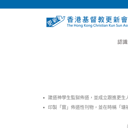
Skip
to
content
認識
建道神學生監獄佈道，並成立跟進更生
印製「窗」佈道性刊物，並在時稱「塘