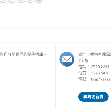
歡迎訂閱我們的電子通訊。
會址：香港九龍深水
7字樓
電話： 2728 2341
傳真： 2725 6478
電郵：
ksa@ksa.or
聯絡更新會