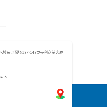
埗長沙灣道137-143號長利商業大廈
g.hk