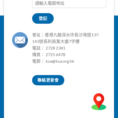
登記
會址：香港九龍深水埗長沙灣道137-
143號長利商業大廈7字樓
電話： 2728 2341
傳真： 2725 6478
電郵：
ksa@ksa.org.hk
聯絡更新會