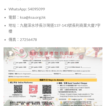
WhatsApp: 54095099
電郵：
ksa@ksa.org.hk
地址：九龍深水埗長沙灣道137-143號長利商業大廈7字
樓
傳真：27256478