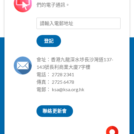
們的電子通訊。
登記
會址：香港九龍深水埗長沙灣道137-
143號長利商業大廈7字樓
電話： 2728 2341
傳真： 2725 6478
電郵：
ksa@ksa.org.hk
聯絡更新會