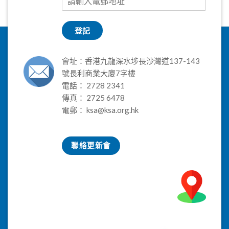
登記
會址：香港九龍深水埗長沙灣道137-143
號長利商業大廈7字樓
電話： 2728 2341
傳真： 2725 6478
電郵：
ksa@ksa.org.hk
聯絡更新會