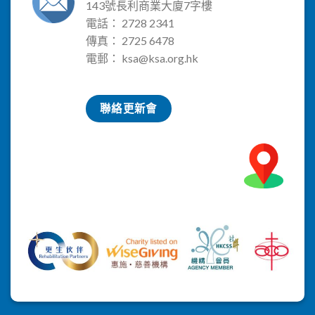
143號長利商業大廈7字樓
電話： 2728 2341
傳真： 2725 6478
電郵：
ksa@ksa.org.hk
聯絡更新會