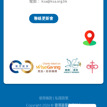
電郵：
ksa@ksa.org.hk
聯絡更新會
使用條款
|
私隱政策
Copyright 2026 ©
香港基督教更新會