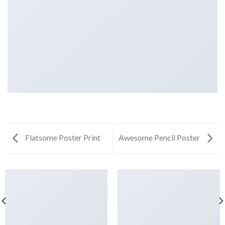
Flatsome Poster Print
Awesome Pencil Poster