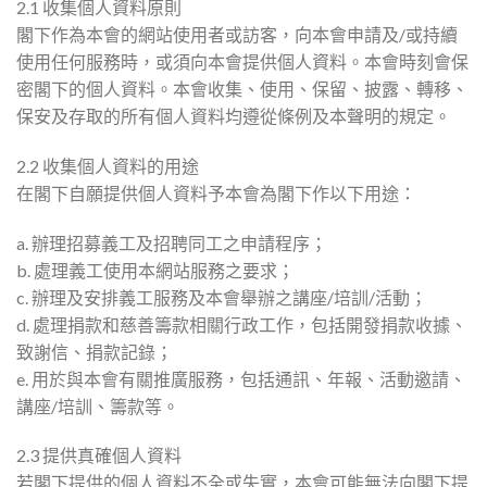
2.1 收集個人資料原則
閣下作為本會的網站使用者或訪客，向本會申請及/或持續
使用任何服務時，或須向本會提供個人資料。本會時刻會保
密閣下的個人資料。本會收集、使用、保留、披露、轉移、
保安及存取的所有個人資料均遵從條例及本聲明的規定。
2.2 收集個人資料的用途
在閣下自願提供個人資料予本會為閣下作以下用途：
a. 辦理招募義工及招聘同工之申請程序；
b. 處理義工使用本網站服務之要求；
c. 辦理及安排義工服務及本會舉辦之講座/培訓/活動；
d. 處理捐款和慈善籌款相關行政工作，包括開發捐款收據、
致謝信、捐款記錄；
e. 用於與本會有關推廣服務，包括通訊、年報、活動邀請、
講座/培訓、籌款等。
2.3 提供真確個人資料
若閣下提供的個人資料不全或失實，本會可能無法向閣下提