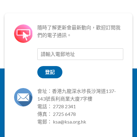
隨時了解更新會最新動向，歡迎訂閱我
們的電子通訊。
登記
會址：香港九龍深水埗長沙灣道137-
143號長利商業大廈7字樓
電話： 2728 2341
傳真： 2725 6478
電郵：
ksa@ksa.org.hk