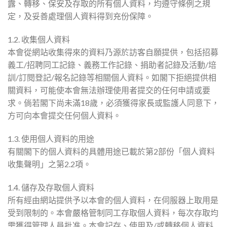
露、轉移、保安及存取的所有個人資料，均遵守條例之規
定，及妥善處理個人資料得到充份保障。
1.2. 收集個人資料
本會從網站收集得來的資料乃源於訪客自願提供，包括招募
義工/招聘同工記錄、義務工作記錄、捐助者記錄及活動/培
訓/訂閱登記/報名記錄等相關個人資料。如閣下拒絕提供相
關資料，可能使本會無法辦理使用者提交的任何申請或要
求。倘若閣下尚未滿18歲，必須獲得家長或監護人同意下，
方可向本會提交任何個人資料。
1.3. 使用個人資料的用途
有關閣下的個人資料的具體用途已載於第2部份「個人資料
收集聲明」之第2.2項。
1.4. 儲存及存取個人資料
所有經由網站提供予以本會的個人資料，在伺服器上取用是
受到限制的。本會嚴格管制同工存取個人資料，每次存取均
需獲得管理人員批准。本會記存、使用及/或轉移個人資料