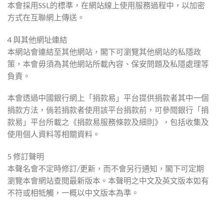
本會採用SSL的標準，在網站線上使用服務過程中，以加密
方式在互聯網上傳送。
4 與其他網址連結
本網站會連結至其他網站，閣下可瀏覽其他網站的私隱政
策，本會毋須為其他網站所載內容、保安問題及私隱處理等
負責。
本會透過中國銀行網上「捐款易」平台提供捐款者其中一個
捐款方法，倘若捐款者使用該平台捐款前，可參閱銀行「捐
款易」平台所載之《捐款易服務條款及細則》，包括收集及
使用個人資料等相關資料。
5 修訂聲明
本聲名會不定時修訂/更新，而不會另行通知，閣下可定期
瀏覽本會網站查閱最新版本。本聲明之中文及英文版本如有
不符或相牴觸，一概以中文版本為準。