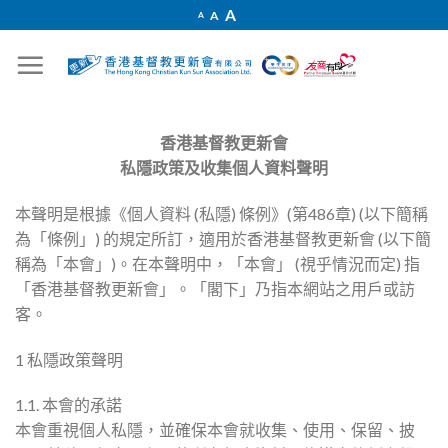
Skip
Increase
A
Reset
A
Decrease
A
font
to
font
font
size.
size.
size.
content
香港基督教更新會
私隱政策及收集個人資料聲明
本聲明是根據《個人資料 (私隱) 條例》(第486章) (以下簡稱
為「條例」) 的規定所訂，適用於香港基督教更新會 (以下簡
稱為「本會」)。在本聲明中，「本會」 (視乎情況而定) 指
「香港基督教更新會」。「閣下」乃指本網站之用戶或訪
客。
1 私隱政策聲明
1.1. 本會的承諾
本會重視個人私隱，並確保本會就收集、使用、保留、披