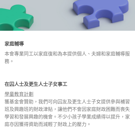
家庭輔導
本會專業同工以家庭復和為本提供個人、夫婦和家庭輔導服
務。
在囚人士及更生人士子女事工
學童教育計劃
獲基金會贊助，我們可向囚友及更生人士子女提供參與補習
班及興趣班的財政津貼，讓他們不會因家庭財政困難而喪失
學習和發展興趣的機會。不少小孩子學業成績得以提升，家
庭亦因獲得資助而減輕了財政上的壓力。