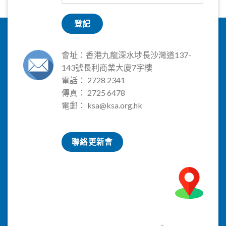
登記
會址：香港九龍深水埗長沙灣道137-
143號長利商業大廈7字樓
電話： 2728 2341
傳真： 2725 6478
電郵：
ksa@ksa.org.hk
聯絡更新會