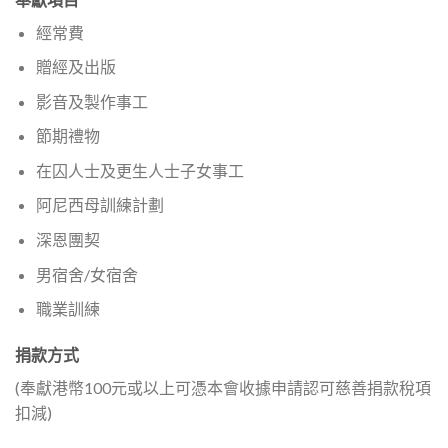
經常費
贈經及出版
影音及製作事工
節期禮物
在囚人士及更生人士子女事工
阿尼西母訓練計劃
深恩團契
男宿舍/女宿舍
職業訓練
捐款方式
(奉獻港幣100元或以上可憑本會收據申請認可慈善捐款稅項
扣減)