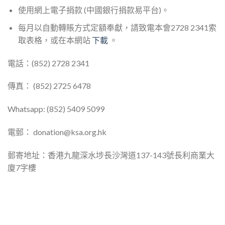
使用網上電子捐款 (中國銀行捐款易平台)。
每月以自動轉賬方式定額奉獻，請致電本會2728 2341索
取表格，或在本網站
下載
。
電話：(852) 2728 2341
傳真： (852) 2725 6478
Whatsapp: (852) 5409 5099
電郵：
donation@ksa.org.hk
郵寄地址：香港九龍深水埗長沙灣道137-143號長利商業大
廈7字樓