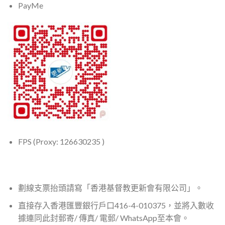
PayMe
FPS (Proxy:
126630235
)
劃線支票抬頭請寫「香港基督教更新會有限公司」。
直接存入香港匯豐銀行戶口416-4-010375，並將入數收
據連同此封郵寄/ 傳真/ 電郵/ WhatsApp至本會。