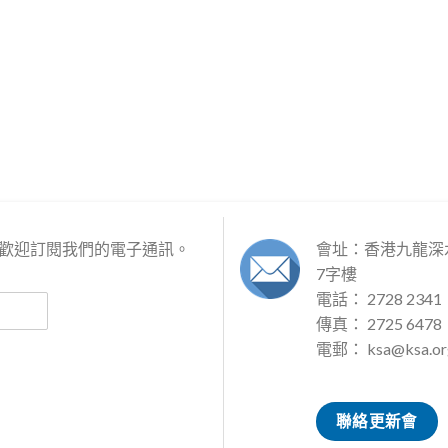
歡迎訂閱我們的電子通訊。
會址：香港九龍深水
7字樓
電話： 2728 2341
傳真： 2725 6478
電郵：
ksa@ksa.or
聯絡更新會