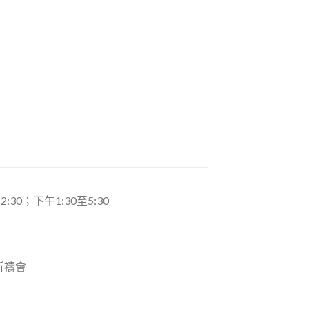
0；下午1:30至5:30
祈禱會