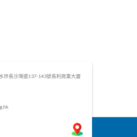
埗長沙灣道137-143號長利商業大廈
g.hk