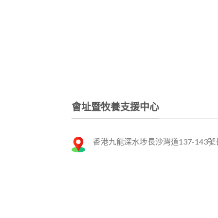
會址暨牧養支援中心
香港九龍深水埗長沙灣道137-143