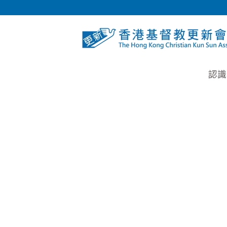
Skip
to
content
認識